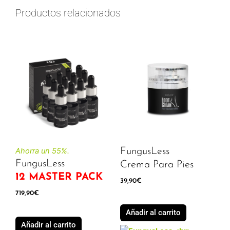
Productos relacionados
Ahorra un 55%.
FungusLess
FungusLess
Crema Para Pies
12 MASTER PACK
39,90
€
719,90
€
Añadir al carrito
Añadir al carrito