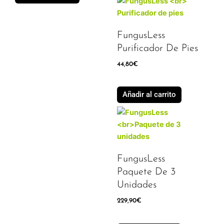
FungusLess
Purificador De Pies
44,80
€
Añadir al carrito
FungusLess
Paquete De 3
Unidades
229,90
€